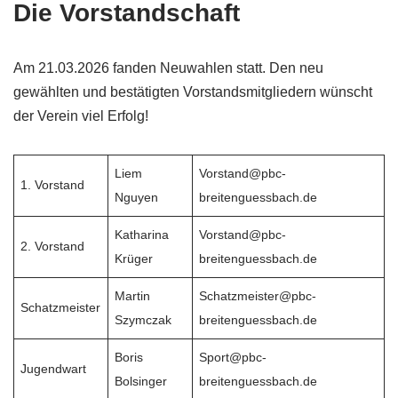
Die Vorstandschaft
Am 21.03.2026 fanden Neuwahlen statt. Den neu
gewählten und bestätigten Vorstandsmitgliedern wünscht
der Verein viel Erfolg!
Liem
Vorstand@pbc-
1. Vorstand
Nguyen
breitenguessbach.de
Katharina
Vorstand@pbc-
2. Vorstand
Krüger
breitenguessbach.de
Martin
Schatzmeister@pbc-
Schatzmeister
Szymczak
breitenguessbach.de
Boris
Sport@pbc-
Jugendwart
Bolsinger
breitenguessbach.de