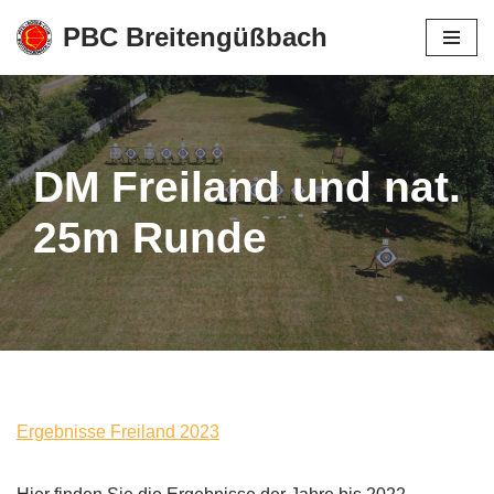
PBC Breitengüßbach
Zum
Inhalt
springen
DM Freiland und nat.
25m Runde
Ergebnisse Freiland 2023